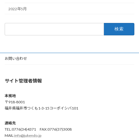
2022年5月
検
索:
お問い合わせ
サイト管理者情報
本拠地
〒918-8001
福井県福井市つくも1-3-15コーポイシバ101
連絡先
TEL:0776(34)4371 FAX:0776(37)3008
MAIL:
info@jukendo.jp