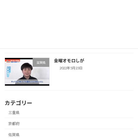
剣道とは違う！「銃剣道」を知って!!
佐賀県
2022年5月23日
金曜オモロしが
滋賀県
2022年5月23日
カテゴリー
三重県
京都府
佐賀県